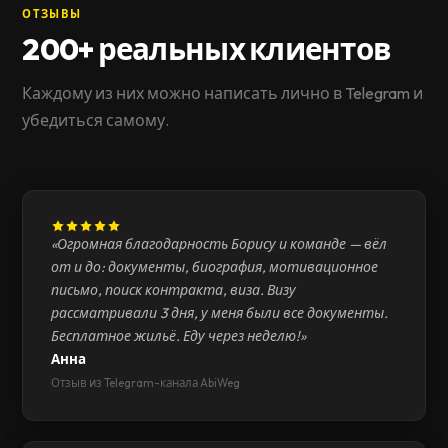
ОТЗЫВЫ
200+ реальных клиентов
Каждому из них можно написать лично в Telegram и
убедиться самому.
«Огромная благодарность Борису и команде — вёл
от и до: документы, биография, мотивационное
письмо, поиск контракта, виза. Визу
рассматривали 3 дня, у меня были все документы.
Бесплатное жильё. Еду через неделю!»
Анна
Отзыв из Telegram-канала AbiWeg