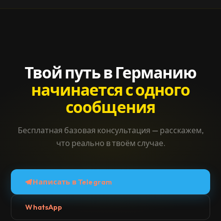
консультации — каждый случай индивидуален.
Твой путь в Германию
начинается с одного
сообщения
Бесплатная базовая консультация — расскажем,
что реально в твоём случае.
Написать в Telegram
WhatsApp