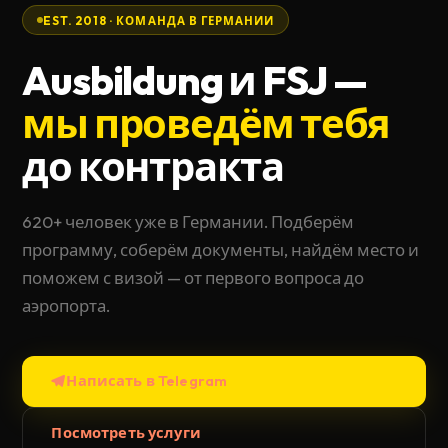
EST. 2018 · КОМАНДА В ГЕРМАНИИ
Ausbildung и FSJ —
мы проведём тебя
до контракта
620+ человек уже в Германии. Подберём
программу, соберём документы, найдём место и
поможем с визой — от первого вопроса до
аэропорта.
Написать в Telegram
Посмотреть услуги