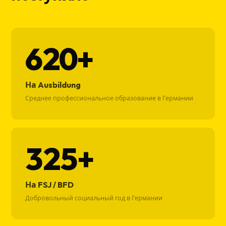
620+
На Ausbildung
Среднее профессиональное образование в Германии
325+
На FSJ / BFD
Добровольный социальный год в Германии