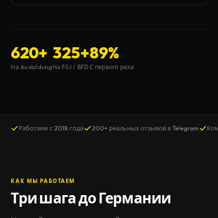
620+
325+
89%
На Ausbildung
На FSJ / BFD
С первого раза
Работаем с 2018 года
200+ реальных отзывов в Telegram
Ком
КАК МЫ РАБОТАЕМ
Три шага до Германии