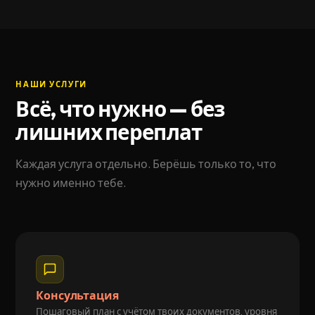
НАШИ УСЛУГИ
Всё, что нужно — без
лишних переплат
Каждая услуга отдельно. Берёшь только то, что
нужно именно тебе.
Консультация
Пошаговый план с учётом твоих документов, уровня