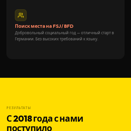
Поиск места на FSJ / BFD
Добровольный социальный год — отличный старт в
Германии. Без высоких требований к языку.
РЕЗУЛЬТАТЫ
С 2018 года с нами
поступило