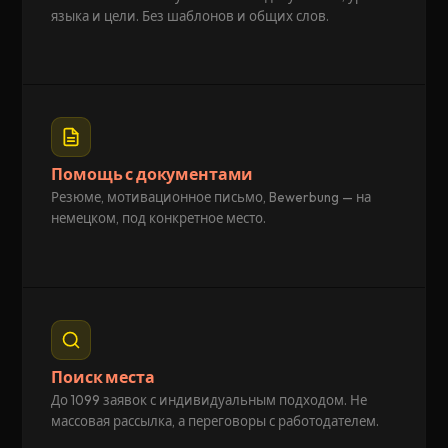
языка и цели. Без шаблонов и общих слов.
Помощь с документами
Резюме, мотивационное письмо, Bewerbung — на
немецком, под конкретное место.
Поиск места
До 1099 заявок с индивидуальным подходом. Не
массовая рассылка, а переговоры с работодателем.