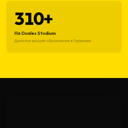
310+
На Duales Studium
Дуальное высшее образование в Германии