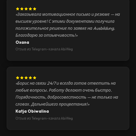
«Заказывала мотивационное письмо и резюме — на
высшем уровне! С этими документами получила
положительное решение по заявке на Ausbildung.
Благодарю за отзывчивость!»
Oxana
Отзыв из Telegram-канала AbiWeg
«Борис на связи 24/7 и всегда готов ответить на
любые вопросы. Работу делают очень быстро.
Порядочность, добросовестность — не только на
словах. Дальнейшего процветания!»
Katja Obiwalina
Отзыв из Telegram-канала AbiWeg