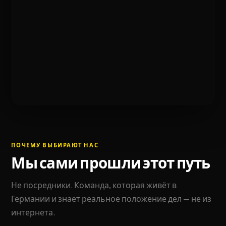
ПОЧЕМУ ВЫБИРАЮТ НАС
Мы сами прошли этот путь
Не посредники. Команда, которая живёт в
Германии и знает реальное положение дел — не из
интернета.