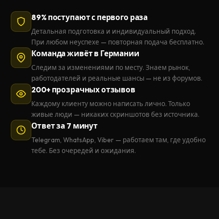
89% поступают с первого раза
Детальная подготовка и индивидуальный подход.
При любом неуспехе — повторная подача бесплатно.
Команда живёт в Германии
Следим за изменениями по месту. Знаем рынок,
работодателей и реальные шансы — не из форумов.
200+ прозрачных отзывов
Каждому клиенту можно написать лично. Только
живые люди — никаких скриншотов без источника.
Ответ за 7 минут
Telegram, WhatsApp, Viber — работаем там, где удобно
тебе. Без очередей и ожидания.